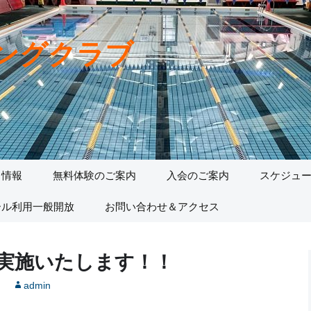
ングクラブ
ト情報
無料体験のご案内
入会のご案内
スケジュ
ール利用一般開放
お問い合わせ＆アクセス
実施いたします！！
admin