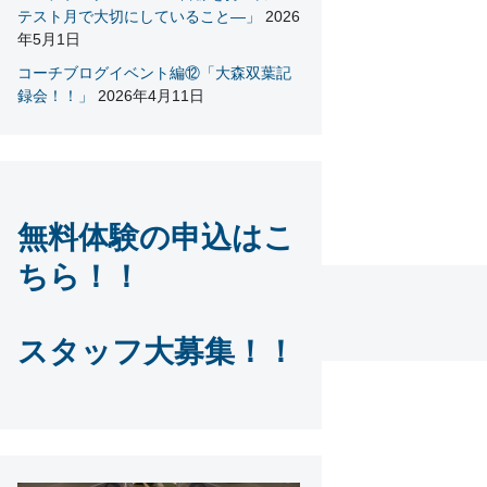
テスト月で大切にしていること―」
2026
年5月1日
コーチブログイベント編⑫「大森双葉記
録会！！」
2026年4月11日
無料体験の申込はこ
ちら！！
スタッフ大募集！！