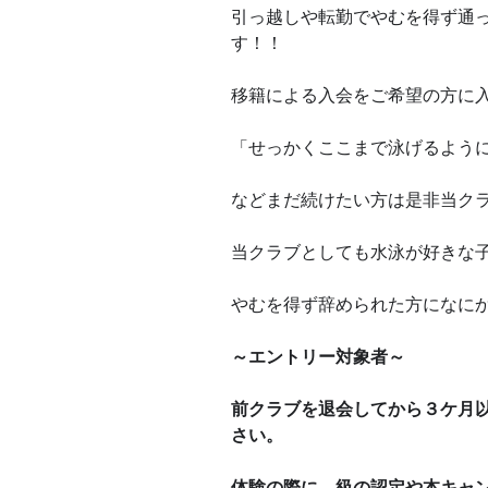
引っ越しや転勤でやむを得ず通
す！！
移籍による入会をご希望の方に
「せっかくここまで泳げるよう
などまだ続けたい方は是非当ク
当クラブとしても水泳が好きな
やむを得ず辞められた方になに
～エントリー対象者～
前クラブを退会してから３ケ月
さい。
体験の際に、級の認定や本キャ