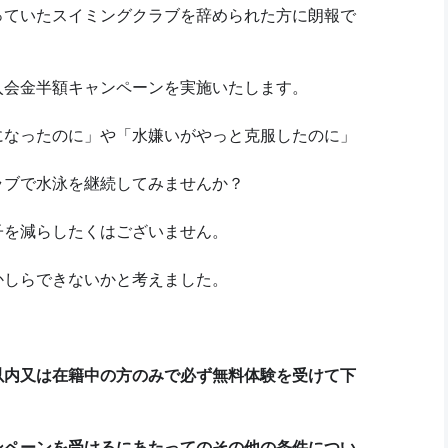
っていたスイミングクラブを辞められた方に朗報で
入会金半額キャンペーンを実施いたします。
になったのに」や「水嫌いがやっと克服したのに」
ラブで水泳を継続してみませんか？
子を減らしたくはございません。
かしらできないかと考えました。
以内又は在籍中の方のみで必ず無料体験を受けて下
ンペーンを受けるにあたってのその他の条件につい