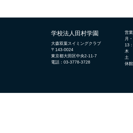
学校法人田村学園
営業
月・
大森双葉スイミングクラブ
13
〒143-0024
木 
東京都大田区中央2-11-7
土 
電話：03-3778-3728
休