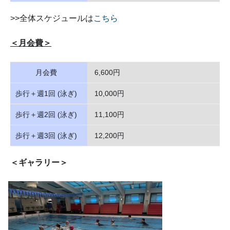
>>全体スケジュールは
こちら
＜月会費＞
月会費
6,600円
歩行＋週1回 (泳ぎ)
10,000円
歩行＋週2回 (泳ぎ)
11,100円
歩行＋週3回 (泳ぎ)
12,200円
＜ギャラリー＞