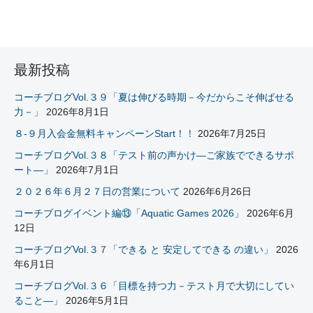
最新投稿
コーチブログVol.３９「夏は伸びる時期－今だからこそ伸ばせる
力－」
2026年8月1日
８-９月入会金無料キャンペーンStart！！
2026年7月25日
コーチブログVol.３８「テスト前の声かけ―ご家族でできるサポ
ート―」
2026年7月1日
２０２６年６月２７日の営業について
2026年6月26日
コーチブログイベント編⑬「Aquatic Games 2026」
2026年6月
12日
コーチブログVol.３７「できる と 安定してできる の違い」
2026
年6月1日
コーチブログVol.３６「目標を持つ力－テスト月で大切にしてい
ること―」
2026年5月1日