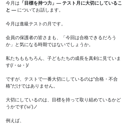
今月は
「目標を持つ力」― テスト月に大切にしているこ
と ―
についてお話します。
今月は進級テストの月です。
会員の保護者の皆さまも、「今回は合格できるだろう
か」と気になる時期ではないでしょうか。
私たちももちろん、子どもたちの成長を真剣に見ていま
す(/・ω・)/
ですが、テストで一番大切にしているのは“合格・不合
格”だけではありません。
大切にしているのは、目標を持って取り組めているかど
うかです(‘ω’)ノ
例えば、