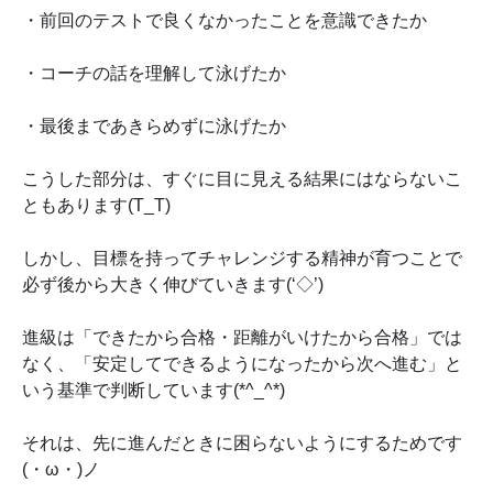
・前回のテストで良くなかったことを意識できたか
・コーチの話を理解して泳げたか
・最後まであきらめずに泳げたか
こうした部分は、すぐに目に見える結果にはならないこ
ともあります(T_T)
しかし、目標を持ってチャレンジする精神が育つことで
必ず後から大きく伸びていきます(‘◇’)ゞ
進級は「できたから合格・距離がいけたから合格」では
なく、「安定してできるようになったから次へ進む」と
いう基準で判断しています(*^_^*)
それは、先に進んだときに困らないようにするためです
(・ω・)ノ