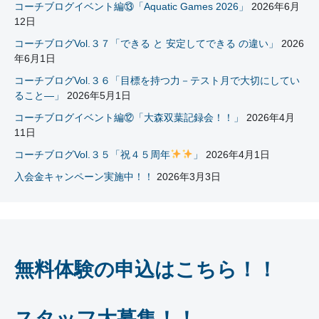
コーチブログイベント編⑬「Aquatic Games 2026」
2026年6月
12日
コーチブログVol.３７「できる と 安定してできる の違い」
2026
年6月1日
コーチブログVol.３６「目標を持つ力－テスト月で大切にしてい
ること―」
2026年5月1日
コーチブログイベント編⑫「大森双葉記録会！！」
2026年4月
11日
コーチブログVol.３５「祝４５周年
」
2026年4月1日
入会金キャンペーン実施中！！
2026年3月3日
無料体験の申込はこちら！！
スタッフ大募集！！