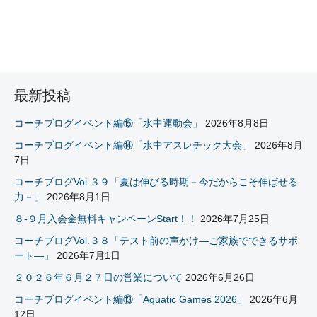
最新投稿
コーチブログイベント編⑮「水中運動会」
2026年8月8日
コーチブログイベント編⑭「水中アスレチック大会」
2026年8月
7日
コーチブログVol.３９「夏は伸びる時期－今だからこそ伸ばせる
力－」
2026年8月1日
８-９月入会金無料キャンペーンStart！！
2026年7月25日
コーチブログVol.３８「テスト前の声かけ―ご家族でできるサポ
ート―」
2026年7月1日
２０２６年６月２７日の営業について
2026年6月26日
コーチブログイベント編⑬「Aquatic Games 2026」
2026年6月
12日