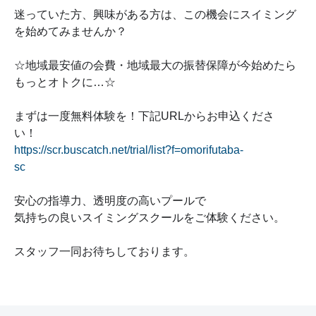
迷っていた方、興味がある方は、この機会にスイミング
を始めてみませんか？
☆地域最安値の会費・地域最大の振替保障が今始めたら
もっとオトクに…☆
まずは一度無料体験を！下記URLからお申込くださ
い！
https://scr.buscatch.net/trial/list?f=omorifutaba-
sc
安心の指導力、透明度の高いプールで
気持ちの良いスイミングスクールをご体験ください。
スタッフ一同お待ちしております。