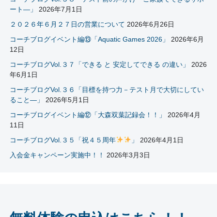
シ
ート―」
2026年7月1日
ョ
２０２６年６月２７日の営業について
2026年6月26日
コーチブログイベント編⑬「Aquatic Games 2026」
2026年6月
ン
12日
コーチブログVol.３７「できる と 安定してできる の違い」
2026
年6月1日
コーチブログVol.３６「目標を持つ力－テスト月で大切にしてい
ること―」
2026年5月1日
コーチブログイベント編⑫「大森双葉記録会！！」
2026年4月
11日
コーチブログVol.３５「祝４５周年
」
2026年4月1日
入会金キャンペーン実施中！！
2026年3月3日